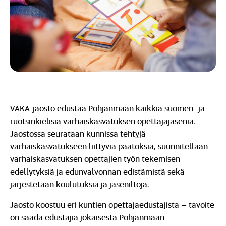
VAKA-jaosto edustaa Pohjanmaan kaikkia suomen- ja
ruotsinkielisiä varhaiskasvatuksen opettajajäseniä.
Jaostossa seurataan kunnissa tehtyjä
varhaiskasvatukseen liittyviä päätöksiä, suunnitellaan
varhaiskasvatuksen opettajien työn tekemisen
edellytyksiä ja edunvalvonnan edistämistä sekä
järjestetään koulutuksia ja jäseniltoja.
Jaosto koostuu eri kuntien opettajaedustajista – tavoite
on saada edustajia jokaisesta Pohjanmaan