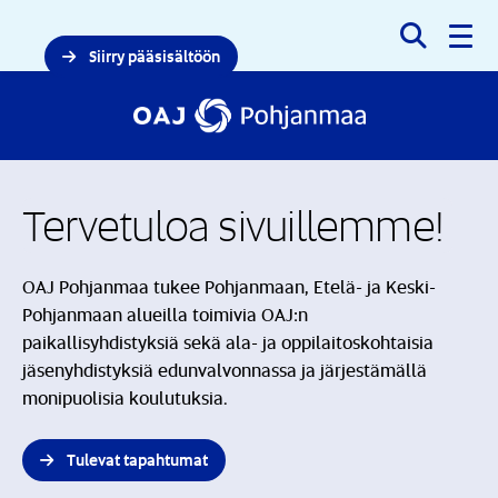
Haku
Siirry pääsisältöön
Tervetuloa sivuillemme!
OAJ Pohjanmaa tukee Pohjanmaan, Etelä- ja Keski-
Pohjanmaan alueilla toimivia OAJ:n
paikallisyhdistyksiä sekä ala- ja oppilaitoskohtaisia
jäsenyhdistyksiä edunvalvonnassa ja järjestämällä
monipuolisia koulutuksia.
Tulevat tapahtumat