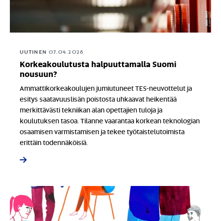
UUTINEN
07.04.2026
Korkeakoulutusta halpuuttamalla Suomi
nousuun?
Ammattikorkeakoulujen jumiutuneet TES-neuvottelut ja
esitys saatavuuslisän poistosta uhkaavat heikentää
merkittävästi tekniikan alan opettajien tuloja ja
koulutuksen tasoa. Tilanne vaarantaa korkean teknologian
osaamisen varmistamisen ja tekee työtaistelutoimista
erittäin todennäköisiä.