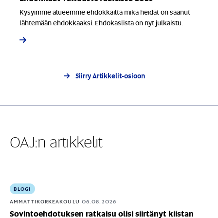
Kysyimme alueemme ehdokkailta mikä heidät on saanut
lähtemään ehdokkaaksi. Ehdokaslista on nyt julkaistu.
Siirry Artikkelit-osioon
OAJ:n artikkelit
BLOGI
AMMATTIKORKEAKOULU
06.08.2026
Sovintoehdotuksen ratkaisu olisi siirtänyt kiistan