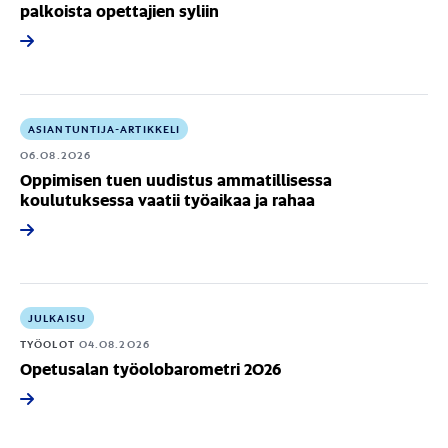
palkoista opettajien syliin
ASIANTUNTIJA-ARTIKKELI
06.08.2026
Oppimisen tuen uudistus ammatillisessa
koulutuksessa vaatii työaikaa ja rahaa
JULKAISU
TYÖOLOT
04.08.2026
Opetusalan työolobarometri 2026