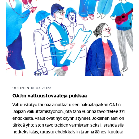
UUTINEN
18.03.2026
OAJ:n valtuustovaaleja pukkaa
Valtuustotyö tarjoaa ainutlaatuisen näköalapaikan OAJ:n
laajaan vaikuttamistyöhön, jota tänä vuonna tavoittelee 371
ehdokasta. Vaalit ovat nyt käynnistyneet. Jokainen ääni on
tärkeä yhteisten tavoitteiden varmistamiseksi. Istahda siis
hetkeksi alas, tutustu ehdokkaisiin ja anna äänesi kuulua!