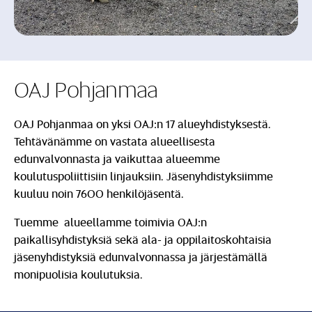
OAJ Pohjanmaa
OAJ Pohjanmaa on yksi OAJ:n 17 alueyhdistyksestä.
Tehtävänämme on vastata alueellisesta
edunvalvonnasta ja vaikuttaa alueemme
koulutuspoliittisiin linjauksiin. Jäsenyhdistyksiimme
kuuluu noin 7600 henkilöjäsentä.
Tuemme alueellamme toimivia OAJ:n
paikallisyhdistyksiä sekä ala- ja oppilaitoskohtaisia
jäsenyhdistyksiä edunvalvonnassa ja järjestämällä
monipuolisia koulutuksia.