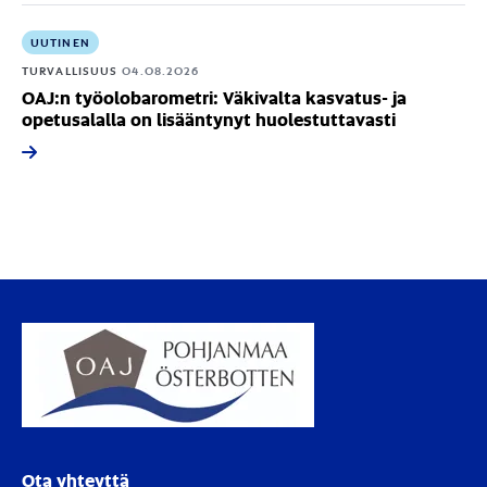
UUTINEN
TURVALLISUUS
04.08.2026
OAJ:n työolobarometri: Väkivalta kasvatus- ja
opetusalalla on lisääntynyt huolestuttavasti
Ota yhteyttä