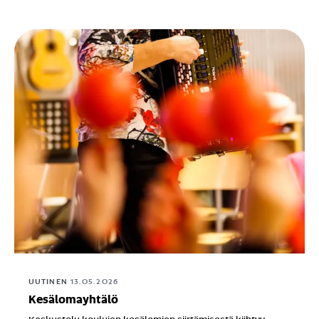
UUTINEN
13.05.2026
Kesälomayhtälö