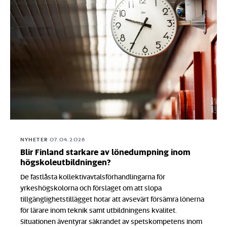
NYHETER
07.04.2026
Blir Finland starkare av lönedumpning inom
högskoleutbildningen?
De fastlåsta kollektivavtalsförhandlingarna för
yrkeshögskolorna och förslaget om att slopa
tillgänglighetstillägget hotar att avsevärt försämra lönerna
för lärare inom teknik samt utbildningens kvalitet.
Situationen äventyrar säkrandet av spetskompetens inom