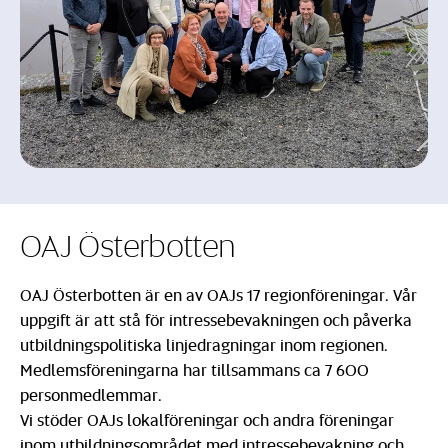
OAJ Österbotten
OAJ Österbotten är en av OAJs 17 regionföreningar. Vår
uppgift är att stå för intressebevakningen och påverka
utbildningspolitiska linjedragningar inom regionen.
Medlemsföreningarna har tillsammans ca 7 600
personmedlemmar.
Vi stöder OAJs lokalföreningar och andra föreningar
inom utbildningsområdet med intressebevakning och