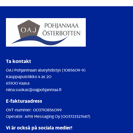
Ta kontakt
OAJ Pohjanmaan alueyhdistys (1085609-9)
Kauppapuistikko 4 as 20
65100 Vaasa
niina.suokas@oajpohjanmaa.fi
E-fakturaadress
OVT-nummer:
003710856099
Operatör:
APIX Messaging Oy (003723327487)
Vi är också på sociala medier!