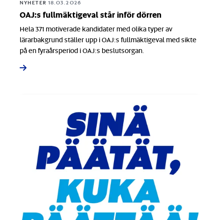
NYHETER
18.03.2026
OAJ:s fullmäktigeval står inför dörren
Hela 371 motiverade kandidater med olika typer av
lärarbakgrund ställer upp i OAJ:s fullmäktigeval med sikte
på en fyraårsperiod i OAJ:s beslutsorgan.