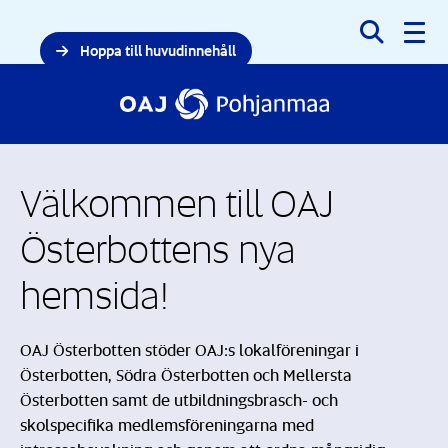
Sök
Hoppa till huvudinnehåll
Välkommen till OAJ
Österbottens nya
hemsida!
OAJ Österbotten stöder OAJ:s lokalföreningar i
Österbotten, Södra Österbotten och Mellersta
Österbotten samt de utbildningsbrasch- och
skolspecifika medlemsföreningarna med