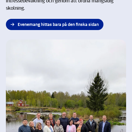
intressebevakning och genom att ordna mångsidig
skolning.
Evenemang hittas bara på den finska sidan