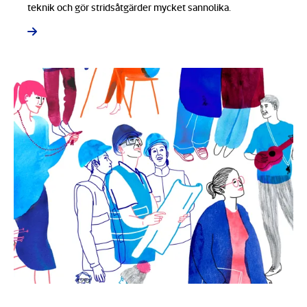
teknik och gör stridsåtgärder mycket sannolika.