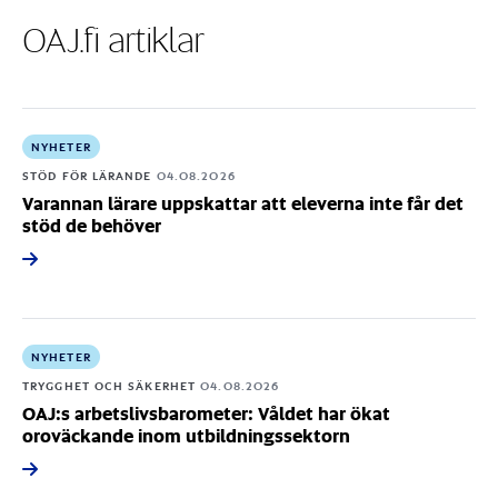
OAJ.fi artiklar
NYHETER
STÖD FÖR LÄRANDE
04.08.2026
Varannan lärare uppskattar att eleverna inte får det
stöd de behöver
NYHETER
TRYGGHET OCH SÄKERHET
04.08.2026
OAJ:s arbetslivsbarometer: Våldet har ökat
oroväckande inom utbildningssektorn