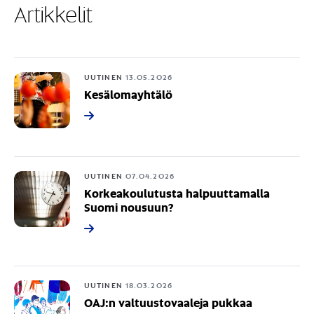
Artikkelit
UUTINEN
13.05.2026
Kesälomayhtälö
UUTINEN
07.04.2026
Korkeakoulutusta halpuuttamalla
Suomi nousuun?
UUTINEN
18.03.2026
OAJ:n valtuustovaaleja pukkaa