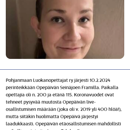
Pohjanmaan Luokanopettajat ry järjesti 10.2.2024
perinteikkään Opepäivän Seinäjoen Framilla. Paikalla
opettajia oli n. 200 ja etänä 115. Koronavuodet ovat
tehneet pysyvää muutosta Opepäivän live-
osallistumisen määrään (joka oli v. 2019 yli 400 hlöä!),
mutta siitäkin huolimatta Opepäivä järjestyi
laadukkaasti. Opepäivän etäosallistumisen mahdollisti