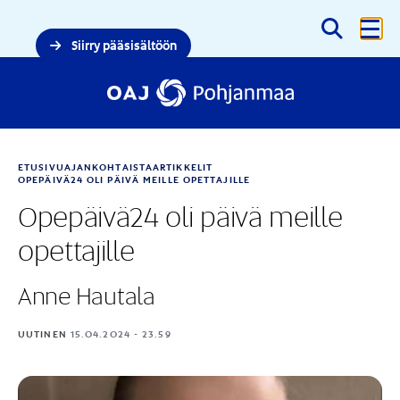
Haku
Siirry pääsisältöön
ETUSIVU
AJANKOHTAISTA
ARTIKKELIT
OPEPÄIVÄ24 OLI PÄIVÄ MEILLE OPETTAJILLE
Opepäivä24 oli päivä meille
opettajille
Anne Hautala
UUTINEN
15.04.2024 - 23.59