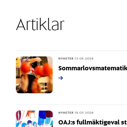
Artiklar
NYHETER
13.05.2026
Sommarlovsmatemati
NYHETER
18.03.2026
OAJ:s fullmäktigeval st