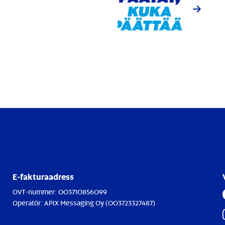
E-fakturaadress
OVT-nummer:
003710856099
Operatör:
APIX Messaging Oy (003723327487)