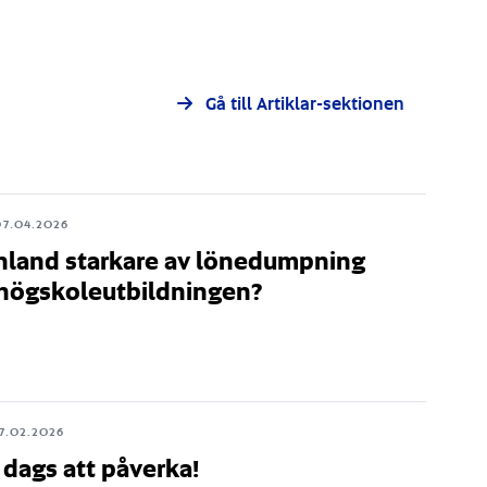
Gå till Artiklar-sektionen
07.04.2026
Finland starkare av lönedumpning
högskoleutbildningen?
17.02.2026
 dags att påverka!