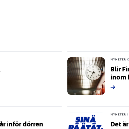
NYHETER
k
Blir 
inom 
NYHETER
år inför dörren
Det är